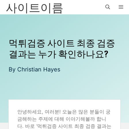
사이트이름
Skip
M
to
content
먹튀검증 사이트 최종 검증
결과는 누가 확인하나요?
By
Christian Hayes
안녕하세요, 여러분! 오늘은 많은 분들이 궁
금해하는 주제에 대해 이야기해볼까 합니
다. 바로 ‘먹튀검증 사이트 최종 검증 결과는