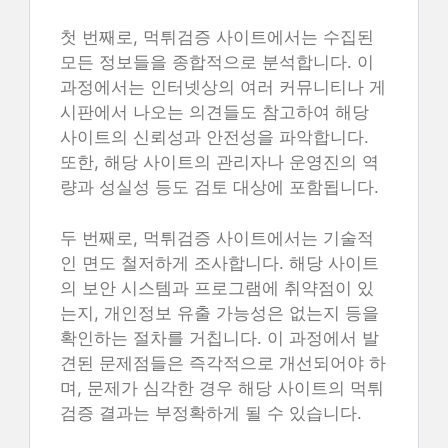
첫 번째로, 먹튀검증 사이트에서는 수집된
모든 정보들을 종합적으로 분석합니다. 이
과정에서는 인터넷상의 여러 커뮤니티나 게
시판에서 나오는 의견들도 참고하여 해당
사이트의 신뢰성과 안전성을 파악합니다.
또한, 해당 사이트의 관리자나 운영진의 역
량과 성실성 등도 검토 대상에 포함됩니다.
두 번째로, 먹튀검증 사이트에서는 기술적
인 면도 철저하게 조사합니다. 해당 사이트
의 보안 시스템과 프로그램에 취약점이 있
는지, 개인정보 유출 가능성은 없는지 등을
확인하는 절차를 거칩니다. 이 과정에서 발
견된 문제점들은 즉각적으로 개선되어야 하
며, 문제가 심각한 경우 해당 사이트의 먹튀
검증 결과는 부정확하게 될 수 있습니다.