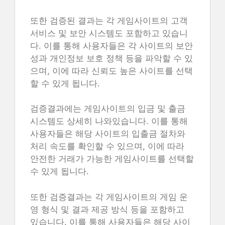
또한 검증된 결과는 각 게임사이트의 고객
서비스 및 보안 시스템도 포함하고 있습니
다. 이를 통해 사용자들은 각 사이트의 보안
성과 개인정보 보호 정책 등을 파악할 수 있
으며, 이에 따라 신뢰도 높은 사이트를 선택
할 수 있게 됩니다.
검증결과에는 게임사이트의 입금 및 출금
시스템도 상세히 나와있습니다. 이를 통해
사용자들은 해당 사이트의 입출금 절차와
처리 속도를 확인할 수 있으며, 이에 따라
안전한 거래가 가능한 게임사이트를 선택할
수 있게 됩니다.
또한 검증결과는 각 게임사이트의 게임 운
영 형식 및 결과 제공 방식 등을 포함하고
있습니다. 이를 통해 사용자들은 해당 사이