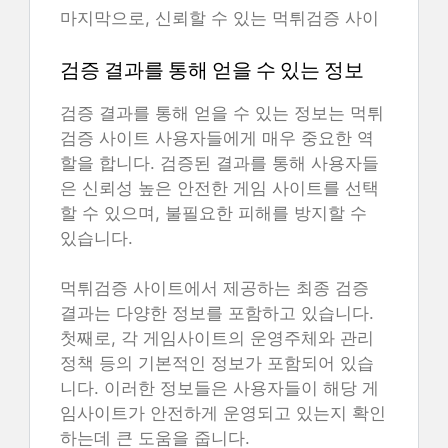
마지막으로, 신뢰할 수 있는 먹튀검증 사이
검증 결과를 통해 얻을 수 있는 정보
검증 결과를 통해 얻을 수 있는 정보는 먹튀
검증 사이트 사용자들에게 매우 중요한 역
할을 합니다. 검증된 결과를 통해 사용자들
은 신뢰성 높은 안전한 게임 사이트를 선택
할 수 있으며, 불필요한 피해를 방지할 수
있습니다.
먹튀검증 사이트에서 제공하는 최종 검증
결과는 다양한 정보를 포함하고 있습니다.
첫째로, 각 게임사이트의 운영주체와 관리
정책 등의 기본적인 정보가 포함되어 있습
니다. 이러한 정보들은 사용자들이 해당 게
임사이트가 안전하게 운영되고 있는지 확인
하는데 큰 도움을 줍니다.