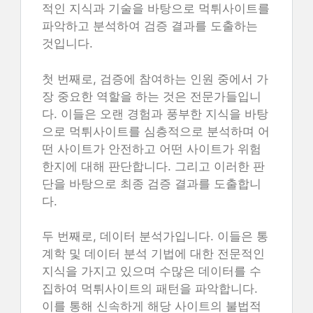
적인 지식과 기술을 바탕으로 먹튀사이트를
파악하고 분석하여 검증 결과를 도출하는
것입니다.
첫 번째로, 검증에 참여하는 인원 중에서 가
장 중요한 역할을 하는 것은 전문가들입니
다. 이들은 오랜 경험과 풍부한 지식을 바탕
으로 먹튀사이트를 심층적으로 분석하며 어
떤 사이트가 안전하고 어떤 사이트가 위험
한지에 대해 판단합니다. 그리고 이러한 판
단을 바탕으로 최종 검증 결과를 도출합니
다.
두 번째로, 데이터 분석가입니다. 이들은 통
계학 및 데이터 분석 기법에 대한 전문적인
지식을 가지고 있으며 수많은 데이터를 수
집하여 먹튀사이트의 패턴을 파악합니다.
이를 통해 신속하게 해당 사이트의 불법적