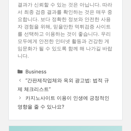
결과가 신뢰할 수 있는 것은 아닙니다. 따라
서 최종 검증 결과를 확인하는 것은 매우 중
요합니다. 보다 정확한 정보와 안전한 사용
자 경험을 위해, 믿을만한 먹튀검증 사이트
를 선택하고 이용하는 것이 좋습니다. 우리
모두에게 안전한 인터넷 활동과 건강한 게
임문화가 될 수 있도록 함께 해 나가길 바랍
니다.
Categories
Business
“간판제작업체와 옥외 광고법: 법적 규
제 체크리스트”
카지노사이트 이용이 인생에 긍정적인
영향을 줄 수 있나요?