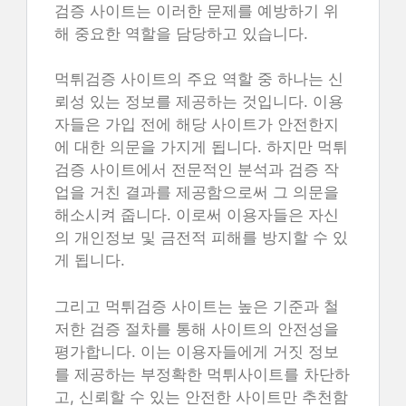
검증 사이트는 이러한 문제를 예방하기 위
해 중요한 역할을 담당하고 있습니다.
먹튀검증 사이트의 주요 역할 중 하나는 신
뢰성 있는 정보를 제공하는 것입니다. 이용
자들은 가입 전에 해당 사이트가 안전한지
에 대한 의문을 가지게 됩니다. 하지만 먹튀
검증 사이트에서 전문적인 분석과 검증 작
업을 거친 결과를 제공함으로써 그 의문을
해소시켜 줍니다. 이로써 이용자들은 자신
의 개인정보 및 금전적 피해를 방지할 수 있
게 됩니다.
그리고 먹튀검증 사이트는 높은 기준과 철
저한 검증 절차를 통해 사이트의 안전성을
평가합니다. 이는 이용자들에게 거짓 정보
를 제공하는 부정확한 먹튀사이트를 차단하
고, 신뢰할 수 있는 안전한 사이트만 추천함