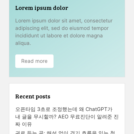
Lorem ipsum dolor
Lorem ipsum dolor sit amet, consectetur
adipiscing elit, sed do eiusmod tempor
incididunt ut labore et dolore magna
aliqua.
Read more
Recent posts
오픈타임 3초로 조정했는데 왜 ChatGPT가
내 글을 무시할까? AEO 무료진단이 알려준 진
짜 이유
귀로 듣는 골: 해설 없이 경기 흐름을 읽는 청