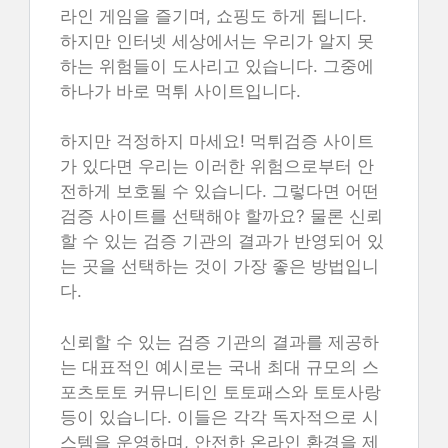
라인 게임을 즐기며, 쇼핑도 하게 됩니다.
하지만 인터넷 세상에서는 우리가 알지 못
하는 위험들이 도사리고 있습니다. 그중에
하나가 바로 먹튀 사이트입니다.
하지만 걱정하지 마세요! 먹튀검증 사이트
가 있다면 우리는 이러한 위험으로부터 안
전하게 보호될 수 있습니다. 그렇다면 어떤
검증 사이트를 선택해야 할까요? 물론 신뢰
할 수 있는 검증 기관의 결과가 반영되어 있
는 곳을 선택하는 것이 가장 좋은 방법입니
다.
신뢰할 수 있는 검증 기관의 결과를 제공하
는 대표적인 예시로는 국내 최대 규모의 스
포츠토토 커뮤니티인 토토패스와 토토사랑
등이 있습니다. 이들은 각각 독자적으로 시
스템을 운영하며, 안전한 온라인 환경을 제