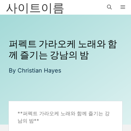
사이트이름
Skip
M
to
content
퍼펙트 가라오케 노래와 함
께 즐기는 강남의 밤
By
Christian Hayes
**퍼펙트 가라오케 노래와 함께 즐기는 강
남의 밤**