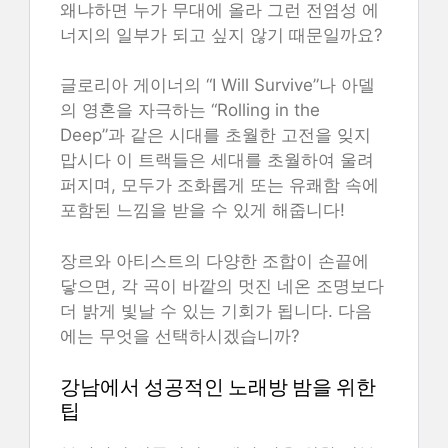
왜냐하면 누가 무대에 올라 그런 전염성 에
너지의 일부가 되고 싶지 않기 때문일까요?
글로리아 게이너의 “I Will Survive”나 아델
의 영혼을 자극하는 “Rolling in the
Deep”과 같은 시대를 초월한 고전을 잊지
맙시다 이 트랙들은 세대를 초월하여 울려
퍼지며, 모두가 조화롭게 또는 유쾌함 속에
포함된 느낌을 받을 수 있게 해줍니다!
장르와 아티스트의 다양한 조합이 손끝에
닿으면, 각 곡이 바깥의 멋진 네온 조명보다
더 밝게 빛날 수 있는 기회가 됩니다. 다음
에는 무엇을 선택하시겠습니까?
강남에서 성공적인 노래방 밤을 위한
팁