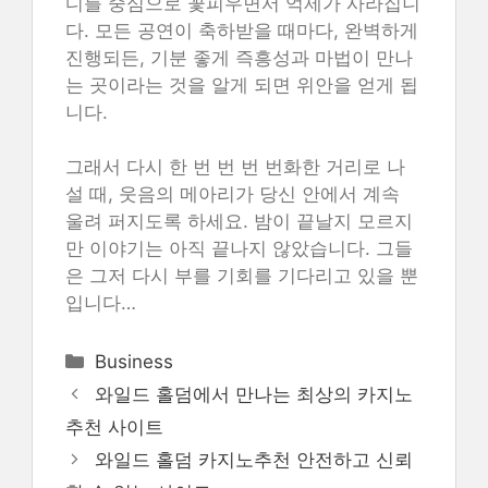
디를 중심으로 꽃피우면서 억제가 사라집니
다. 모든 공연이 축하받을 때마다, 완벽하게
진행되든, 기분 좋게 즉흥성과 마법이 만나
는 곳이라는 것을 알게 되면 위안을 얻게 됩
니다.
그래서 다시 한 번 번 번 번화한 거리로 나
설 때, 웃음의 메아리가 당신 안에서 계속
울려 퍼지도록 하세요. 밤이 끝날지 모르지
만 이야기는 아직 끝나지 않았습니다. 그들
은 그저 다시 부를 기회를 기다리고 있을 뿐
입니다…
Categories
Business
와일드 홀덤에서 만나는 최상의 카지노
추천 사이트
와일드 홀덤 카지노추천 안전하고 신뢰