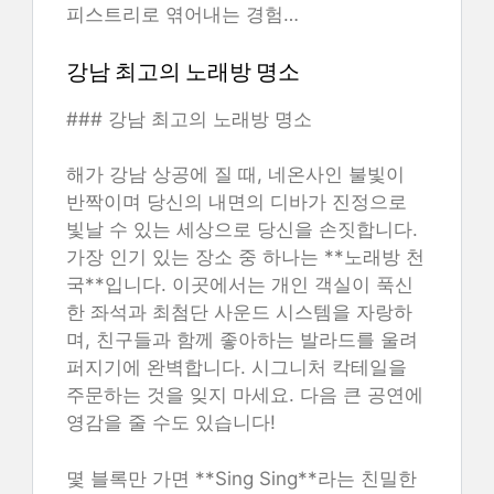
피스트리로 엮어내는 경험…
강남 최고의 노래방 명소
### 강남 최고의 노래방 명소
해가 강남 상공에 질 때, 네온사인 불빛이
반짝이며 당신의 내면의 디바가 진정으로
빛날 수 있는 세상으로 당신을 손짓합니다.
가장 인기 있는 장소 중 하나는 **노래방 천
국**입니다. 이곳에서는 개인 객실이 푹신
한 좌석과 최첨단 사운드 시스템을 자랑하
며, 친구들과 함께 좋아하는 발라드를 울려
퍼지기에 완벽합니다. 시그니처 칵테일을
주문하는 것을 잊지 마세요. 다음 큰 공연에
영감을 줄 수도 있습니다!
몇 블록만 가면 **Sing Sing**라는 친밀한