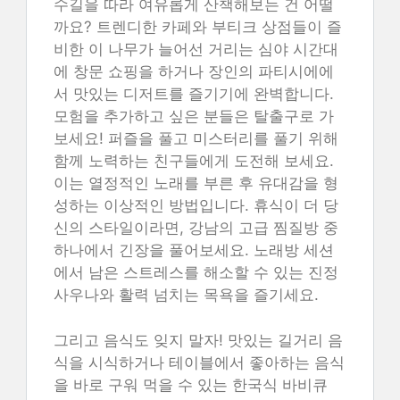
수길을 따라 여유롭게 산책해보는 건 어떨
까요? 트렌디한 카페와 부티크 상점들이 즐
비한 이 나무가 늘어선 거리는 심야 시간대
에 창문 쇼핑을 하거나 장인의 파티시에에
서 맛있는 디저트를 즐기기에 완벽합니다.
모험을 추가하고 싶은 분들은 탈출구로 가
보세요! 퍼즐을 풀고 미스터리를 풀기 위해
함께 노력하는 친구들에게 도전해 보세요.
이는 열정적인 노래를 부른 후 유대감을 형
성하는 이상적인 방법입니다. 휴식이 더 당
신의 스타일이라면, 강남의 고급 찜질방 중
하나에서 긴장을 풀어보세요. 노래방 세션
에서 남은 스트레스를 해소할 수 있는 진정
사우나와 활력 넘치는 목욕을 즐기세요.
그리고 음식도 잊지 말자! 맛있는 길거리 음
식을 시식하거나 테이블에서 좋아하는 음식
을 바로 구워 먹을 수 있는 한국식 바비큐