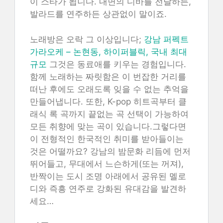
이 스타가 됩니다. 내면의 디바를 전달하든,
발라드를 연주하든 상관없이 말이죠.
노래방은 오락 그 이상입니다;
강남 퍼펙트
가라오케 – 논현동, 하이퍼블릭, 국내 최대
규모
그것은 동료애를 키우는 경험입니다.
함께 노래하는 짜릿함은 이 번잡한 거리를
떠난 후에도 오래도록 잊을 수 없는 추억을
만들어냅니다. 또한, K-pop 히트곡부터 클
래식 록 곡까지 끝없는 곡 선택이 가능하여
모든 취향에 맞는 곡이 있습니다.그렇다면
이 전형적인 한국적인 취미를 받아들이는
것은 어떨까요? 강남의 밤문화 리듬에 먼저
뛰어들고, 무대에서 느슨하게(또는 꺼져),
반짝이는 도시 조명 아래에서 공유된 멜로
디와 즉흥 연주로 강화된 유대감을 발견하
세요…