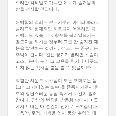
화려한 칵테일로 가득한 메뉴가 즐거움의
밤을 선사할 것입니다.
완벽함의 열쇠는 분위기뿐만 아니라 클래식
발라드와 현대적인 히트곡이 어우러진 곡
선택에도 있습니다. 향수를 불러일으키는
멜로디를 외치는 것부터 그룹 간 숨겨진 재
능을 발견하는 것까지, 각 노래는 공유되는
추억이 됩니다. 친선 경기가 열리면 스릴이
고조되는데, 누가 그 고음을 치거나 아무도
보지 않는 것처럼 춤을 출 수 있을까요?
최첨단 사운드 시스템이 모든 조화로운 음
(그리고 재미있는 실수)을 증폭시키면서 환
호와 장난스러운 농담 속에서 시간이 흘러
갑니다. 강남의 번잡한 밤문화 속에서 이곳
에서 보내는 매 순간이 전기로 느껴집니다
—음악, 우정, 기쁨을 잊지 못할 추억의 태