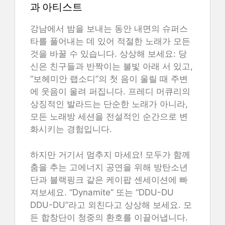
과 아티스트
강남에서 밤을 보내는 동안 내면의 슈퍼스
타를 풀어내는 데 있어 적절한 노래가 모든
것을 바꿀 수 있습니다. 상상해 보세요: 당
신은 친구들과 반짝이는 불빛 아래 서 있고,
“보헤미안 랩소디”의 첫 음이 울릴 때 주변
에 웃음이 울려 퍼집니다. 프레디 머큐리의
상징적인 발라드는 단순한 노래가 아니라,
모든 노래방 세션을 전설적인 순간으로 변
화시키는 경험입니다.
하지만 거기서 멈추지 마세요! 모두가 함께
춤을 추는 고에너지 공연을 위해 방탄소년
단과 블랙핑크 같은 케이팝 센세이션에 빠
져보세요. “Dynamite” 또는 “DDU-DU
DDU-DU”라고 외친다고 상상해 보세요. 모
든 합창단이 청중의 환호를 이끌어냅니다.