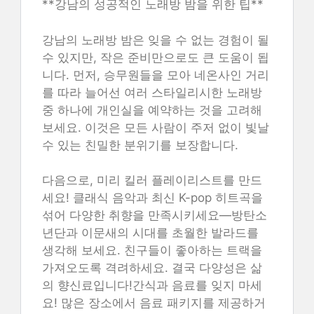
**강남의 성공적인 노래방 밤을 위한 팁**
강남의 노래방 밤은 잊을 수 없는 경험이 될
수 있지만, 작은 준비만으로도 큰 도움이 됩
니다. 먼저, 승무원들을 모아 네온사인 거리
를 따라 늘어선 여러 스타일리시한 노래방
중 하나에 개인실을 예약하는 것을 고려해
보세요. 이것은 모든 사람이 주저 없이 빛날
수 있는 친밀한 분위기를 보장합니다.
다음으로, 미리 킬러 플레이리스트를 만드
세요! 클래식 음악과 최신 K-pop 히트곡을
섞어 다양한 취향을 만족시키세요—방탄소
년단과 이문새의 시대를 초월한 발라드를
생각해 보세요. 친구들이 좋아하는 트랙을
가져오도록 격려하세요. 결국 다양성은 삶
의 향신료입니다!간식과 음료를 잊지 마세
요! 많은 장소에서 음료 패키지를 제공하거