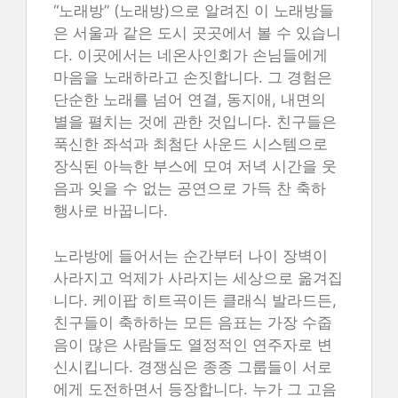
“노래방” (노래방)으로 알려진 이 노래방들
은 서울과 같은 도시 곳곳에서 볼 수 있습니
다. 이곳에서는 네온사인회가 손님들에게
마음을 노래하라고 손짓합니다. 그 경험은
단순한 노래를 넘어 연결, 동지애, 내면의
별을 펼치는 것에 관한 것입니다. 친구들은
푹신한 좌석과 최첨단 사운드 시스템으로
장식된 아늑한 부스에 모여 저녁 시간을 웃
음과 잊을 수 없는 공연으로 가득 찬 축하
행사로 바꿉니다.
노라방에 들어서는 순간부터 나이 장벽이
사라지고 억제가 사라지는 세상으로 옮겨집
니다. 케이팝 히트곡이든 클래식 발라드든,
친구들이 축하하는 모든 음표는 가장 수줍
음이 많은 사람들도 열정적인 연주자로 변
신시킵니다. 경쟁심은 종종 그룹들이 서로
에게 도전하면서 등장합니다. 누가 그 고음