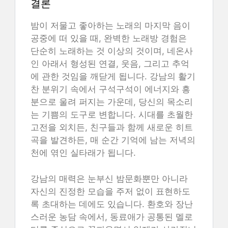
결론
밤이 저물고 좋아하는 노래의 마지막 음이
공중에 떠 있을 때, 완벽한 노래방 경험은
단순히 노래하는 것 이상의 것이며, 네온사
인 아래서 형성된 연결, 웃음, 그리고 추억
에 관한 것임을 깨닫게 됩니다. 강남의 활기
찬 분위기 속에서 구석구석이 에너지와 흥
분으로 울려 퍼지는 가운데, 당신의 목소리
는 기쁨의 도구로 변합니다. 시대를 초월한
고전을 외치든, 친구들과 함께 새로운 히트
곡을 발견하든, 매 순간 기억에 남는 저녁의
천에 엮인 실타래가 됩니다.
강남의 매력은 눈부신 밤문화뿐만 아니라
자신의 진정한 모습을 주저 없이 표현하도
록 초대하는 데에도 있습니다. 환호와 장난
스러운 농담 속에서, 동료애가 공통된 멜로