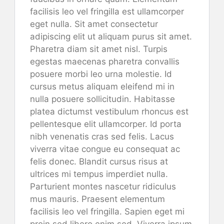
facilisis leo vel fringilla est ullamcorper
eget nulla. Sit amet consectetur
adipiscing elit ut aliquam purus sit amet.
Pharetra diam sit amet nisl. Turpis
egestas maecenas pharetra convallis
posuere morbi leo urna molestie. Id
cursus metus aliquam eleifend mi in
nulla posuere sollicitudin. Habitasse
platea dictumst vestibulum rhoncus est
pellentesque elit ullamcorper. Id porta
nibh venenatis cras sed felis. Lacus
viverra vitae congue eu consequat ac
felis donec. Blandit cursus risus at
ultrices mi tempus imperdiet nulla.
Parturient montes nascetur ridiculus
mus mauris. Praesent elementum
facilisis leo vel fringilla. Sapien eget mi
proin sed libero enim sed. Viverra ipsum