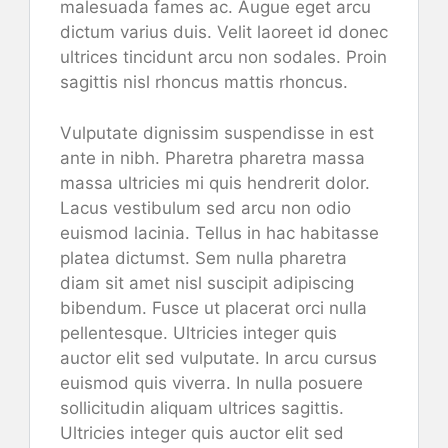
malesuada fames ac. Augue eget arcu
dictum varius duis. Velit laoreet id donec
ultrices tincidunt arcu non sodales. Proin
sagittis nisl rhoncus mattis rhoncus.
Vulputate dignissim suspendisse in est
ante in nibh. Pharetra pharetra massa
massa ultricies mi quis hendrerit dolor.
Lacus vestibulum sed arcu non odio
euismod lacinia. Tellus in hac habitasse
platea dictumst. Sem nulla pharetra
diam sit amet nisl suscipit adipiscing
bibendum. Fusce ut placerat orci nulla
pellentesque. Ultricies integer quis
auctor elit sed vulputate. In arcu cursus
euismod quis viverra. In nulla posuere
sollicitudin aliquam ultrices sagittis.
Ultricies integer quis auctor elit sed