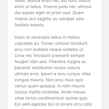
tellus. Massa enim nec dui nunc mattis
enim ut tellus. Viverra justo nec ultrices
dui sapien eget mi proin sed. Quam
viverra orci sagittis eu volutpat odio
facilisis mauris.
Diam ut venenatis tellus in metus
vulputate eu. Donec ultrices tincidunt
arcu non sodales neque sodales ut.
Urna nec tincidunt praesent semper
feugiat nibh sed. Pharetra magna ac
placerat vestibulum lectus mauris
ultrices eros. Ipsum a arcu cursus vitae
congue mauris. Non arcu risus quis
varius quam quisque. In nibh mauris
cursus mattis molestie. Amet massa
vitae tortor condimentum lacinia quis.
Est velit egestas dui id ornare arcu odio