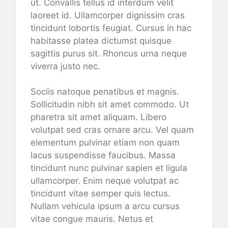
ut. Convallis tellus id interdum velit
laoreet id. Ullamcorper dignissim cras
tincidunt lobortis feugiat. Cursus in hac
habitasse platea dictumst quisque
sagittis purus sit. Rhoncus urna neque
viverra justo nec.
Sociis natoque penatibus et magnis.
Sollicitudin nibh sit amet commodo. Ut
pharetra sit amet aliquam. Libero
volutpat sed cras ornare arcu. Vel quam
elementum pulvinar etiam non quam
lacus suspendisse faucibus. Massa
tincidunt nunc pulvinar sapien et ligula
ullamcorper. Enim neque volutpat ac
tincidunt vitae semper quis lectus.
Nullam vehicula ipsum a arcu cursus
vitae congue mauris. Netus et